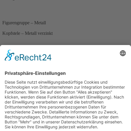
Figurengruppe – Metall
Kopfstele – Metall verzinkt
1
/
1
Figurengruppe – Metall
Kopfstele – Metall verzinkt