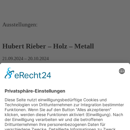
Ausstellungen:
Hubert Rieber – Holz – Metall
21.09.2024 – 20.10.2024
Galerie der Stadt Tuttlingen
Rathausstraße 7
78532 Tuttlingen
Weitere Informationen
Hubert Rieber. Menschenbilder – Köpfe