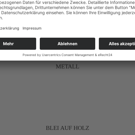
METALL
BLEI AUF HOLZ